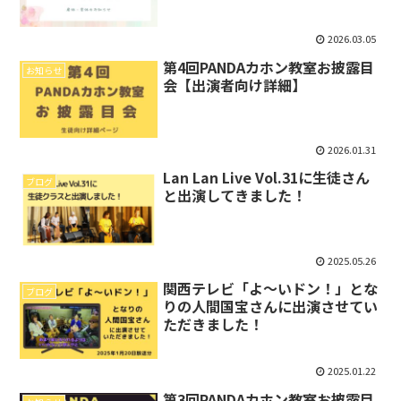
2026.03.05
第4回PANDAカホン教室お披露目
お知らせ
会【出演者向け詳細】
2026.01.31
Lan Lan Live Vol.31に生徒さん
ブログ
と出演してきました！
2025.05.26
関西テレビ「よ～いドン！」とな
ブログ
りの人間国宝さんに出演させてい
ただきました！
2025.01.22
第3回PANDAカホン教室お披露目