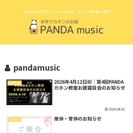
大阪にある手作りカホンのお店・カホンの教室を運営
pandamusic
2026年4月12日㈰｜第4回PANDA
お知らせ
カホン教室お披露目会のお知らせ
2026.04.01
産休・育休のお知らせ
お知らせ