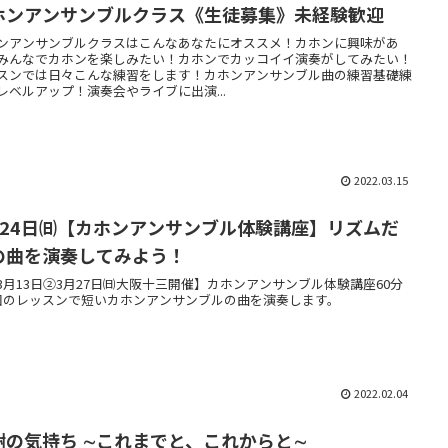
ホンアンサンブルクラス《生徒募集》未経験歓迎
ンアンサンブルクラスはこんなあなたにオススメ！カホンに興味があ
みんなでカホンを楽しみたい！カホンでカッコイイ演奏がしてみたい！
スンでは日々こんな練習をします！カホンアンサンブル曲の練習基礎練
レベルアップ！演奏会やライブに出演...
2022.03.15
月24日㈰【カホンアンサンブル体験講座】リズムだ
の曲を演奏してみよう！
3月13日②3月27日㈰大阪十三開催】カホンアンサンブル体験講座60分
回のレッスンで短いカホンアンサンブルの曲を演奏します。
2022.02.04
謝の気持ち ∼これまでと、これからと∼