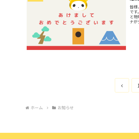
皆様
です
と物
ナが
前
へ
ホーム
お知らせ