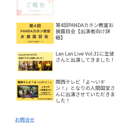
第4回PANDAカホン教室お
披露目会【出演者向け詳
細】
Lan Lan Live Vol.31に生徒
さんと出演してきました！
関西テレビ「よ～いド
ン！」となりの人間国宝さ
んに出演させていただきま
した！
お問合せ