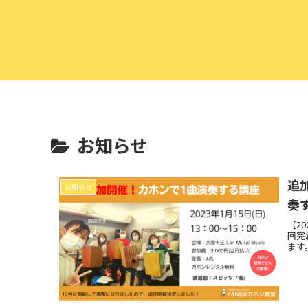
お知らせ
追
お知らせ
奏
【2
回完
ます