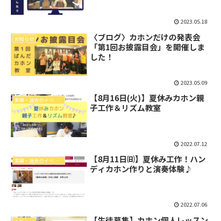
2023.05.18
〈ブログ〉カホンだけの発表会
お知らせ
「第1回お披露目会」を開催しま
した！
2023.05.09
【8月16日(火)】夏休みカホン親
実績・過去のイベントレポート
子工作＆リズム教室
2022.07.12
【8月11日㈰】夏休み工作！ハン
実績・過去のイベントレポート
ディカホン作りと演奏体験♪
2022.07.06
【生徒募集】カホン個人レッスン