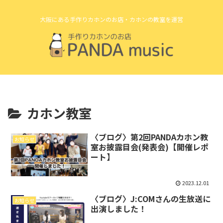
大阪にある手作りカホンのお店・カホンの教室を運営
カホン教室
〈ブログ〉第2回PANDAカホン教
お知らせ
室お披露目会(発表会)【開催レポ
ート】
2023.12.01
〈ブログ〉J:COMさんの生放送に
お知らせ
出演しました！