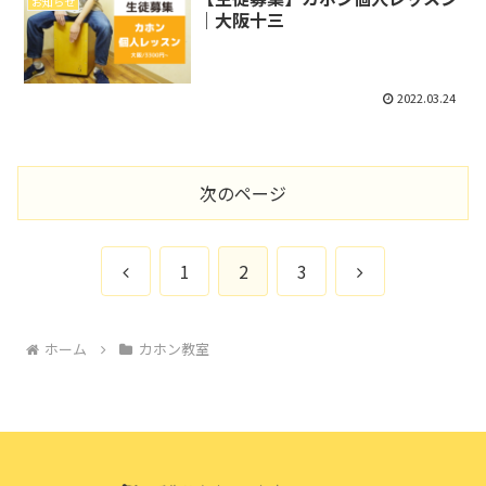
お知らせ
｜大阪十三
2022.03.24
次のページ
前
次
1
2
3
へ
へ
ホーム
カホン教室