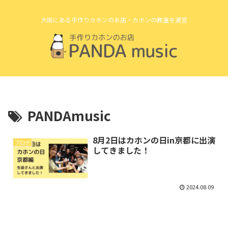
大阪にある手作りカホンのお店・カホンの教室を運営
PANDAmusic
8月2日はカホンの日in京都に出演
ブログ
してきました！
2024.08.09