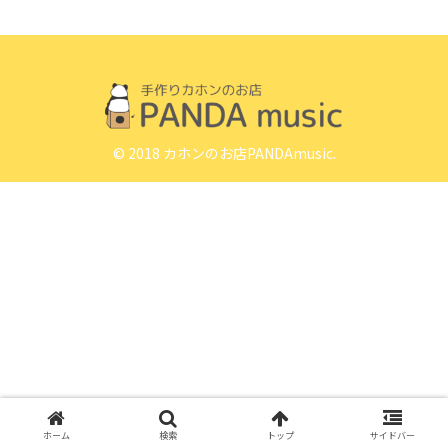
© 2018 カホンのお店PANDAmusic.
ホーム
検索
トップ
サイドバー