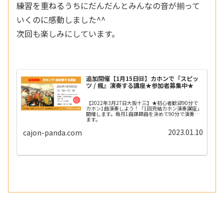
練習を重ねるうちにだんだんとみんなの音が揃って
いくのに感動しました^^
次回も楽しみにしています。
追加開催【1月15日㈰】カホンで『スピッ
ツ / 楓』演奏する講座★参加者募集中★
【2022年3月27日大阪十三】★初心者歓迎90分で
カホン1曲演奏しよう！「1回完結カホン演奏講座」
開催します。毎月1曲課題曲を決めて90分で演奏し
ます。
2023.01.10
cajon-panda.com