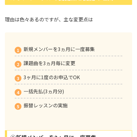
理由は色々あるのですが、主な変更点は
新規メンバーを3ヵ月に一度募集
課題曲を3ヵ月毎に変更
3ヶ月に1度のお申込でOK
一括先払(3ヵ月分)
振替レッスンの実施