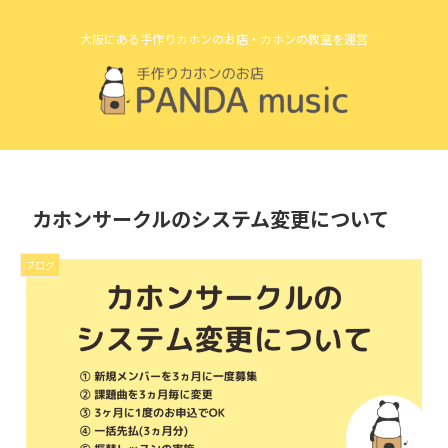
大阪にある手作りカホンのお店・カホンの教室を運営
カホンサークルのシステム変更について
ブログ