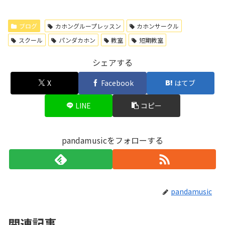
ブログ
カホングループレッスン
カホンサークル
スクール
パンダカホン
教室
短期教室
シェアする
X
Facebook
はてブ
LINE
コピー
pandamusicをフォローする
pandamusic
関連記事