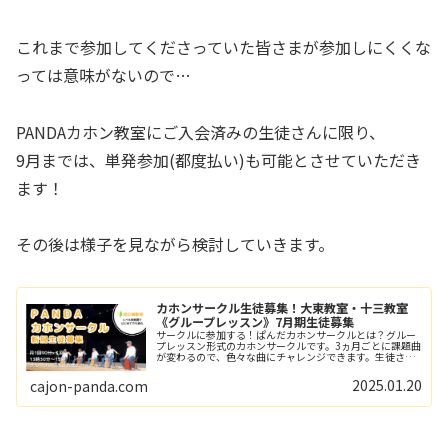
これまで参加してくださっていた皆さまが参加しにくくな
っては意味がないので…
PANDAカホン教室にご入会済みの生徒さんに限り、
9月までは、単発参加(都度払い)も可能とさせていただき
ます！
その後は様子を見ながら検討していきます。
カホンサークル生徒募集！大東教室・十三教室
《グループレッスン》7月期生徒募集
サークルに参加する！ぱんだカホンサークルとは？グルー
プレッスン形式のカホンサークルです。3ヵ月ごとに課題曲
が変わるので、色々な曲にチャレンジできます。生徒さん
のレベルに合わせた楽譜を演奏するので、未経験でも3ヵ
月で1曲演奏できるよになります...
2025.01.20
cajon-panda.com