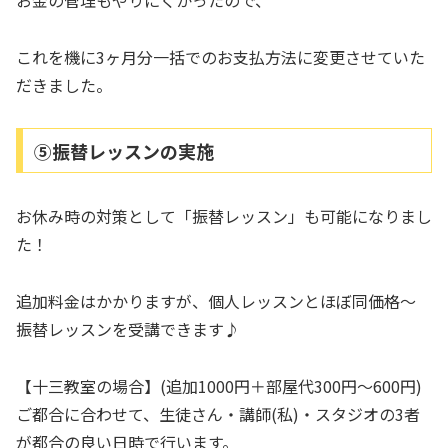
お金の管理もやりにくかったので、
これを機に3ヶ月分一括でのお支払方法に変更させていた
だきました。
⑤振替レッスンの実施
お休み時の対策として「振替レッスン」も可能になりまし
た！
追加料金はかかりますが、個人レッスンとほぼ同価格～
振替レッスンを受講できます♪
【十三教室の場合】(追加1000円＋部屋代300円～600円)
ご都合に合わせて、生徒さん・講師(私)・スタジオの3者
が都合の良い日時で行います。