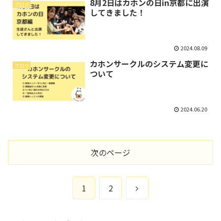
8月2日はカホンの日in京都に出演
ブログ
してきました！
2024.08.09
カホンサークルのシステム変更に
ブログ
ついて
2024.06.20
次のページ
次
1
2
へ