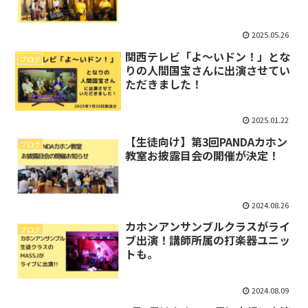
2025.05.26
関西テレビ「よ～いドン！」とな
ブログ
りの人間国宝さんに出演させてい
ただきました！
2025.01.22
【生徒向け】第3回PANDAカホン
ブログ
教室お披露目会の開催が決定！
2024.08.26
カホンアンサンブルクラスがライ
ブログ
ブ出演！講師所属の打楽器ユニッ
トも。
2024.08.09